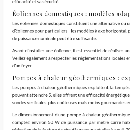
efficacité et sa sécurité.
Éoliennes domestiques : modèles adap
Les éoliennes domestiques constituent une alternative ou u
d’éoliennes pour particuliers : les modèles à axe horizontal
de puissance nominale peut être suffisante.
Avant d’installer une éolienne, il est essentiel de réaliser 
Veillez également à respecter les réglementations locales e
d’un foyer.
Pompes à chaleur géothermiques : expl
Les pompes à chaleur géothermiques exploitent la tempéra
pouvant atteindre 5, elles offrent une efficacité énergétique 
sondes verticales, plus coûteuses mais moins gourmandes e
Le dimensionnement d’une pompe à chaleur géothermique dé
comptez environ 50 W de puissance par mètre carré habitab
réduction de la facture de chauffage pouvant aller jusqu’à 7