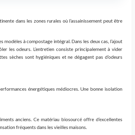
inente dans les zones rurales où l’assainissement peut être
 les modèles à compostage intégral. Dans les deux cas, l’ajout
er les odeurs. L’entretien consiste principalement à vider
ttes sèches sont hygiéniques et ne dégagent pas d’odeurs
 performances énergétiques médiocres. Une bonne isolation
timents anciens. Ce matériau biosourcé offre d’excellentes
nsation fréquents dans les vieilles maisons.