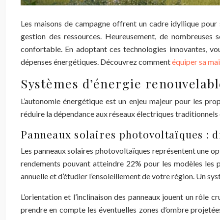
Les maisons de campagne offrent un cadre idyllique pour s
gestion des ressources. Heureusement, de nombreuses so
confortable. En adoptant ces technologies innovantes, vo
dépenses énergétiques. Découvrez comment
équiper sa m
Systèmes d’énergie renouvelabl
L’autonomie énergétique est un enjeu majeur pour les prop
réduire la dépendance aux réseaux électriques traditionnels 
Panneaux solaires photovoltaïques : 
Les panneaux solaires photovoltaïques représentent une opt
rendements pouvant atteindre 22% pour les modèles les plu
annuelle et d’étudier l’ensoleillement de votre région. Un s
L’orientation et l’inclinaison des panneaux jouent un rôle c
prendre en compte les éventuelles zones d’ombre projetées p