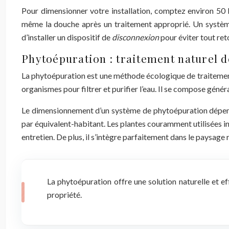
Pour dimensionner votre installation, comptez environ 50 lit
même la douche après un traitement approprié. Un système de
d’installer un dispositif de
disconnexion
pour éviter tout ret
Phytoépuration : traitement naturel d
La phytoépuration est une méthode écologique de traitemen
organismes pour filtrer et purifier l’eau. Il se compose géné
Le dimensionnement d’un système de phytoépuration dépend d
par équivalent-habitant. Les plantes couramment utilisées inc
entretien. De plus, il s’intègre parfaitement dans le paysage r
La phytoépuration offre une solution naturelle et 
propriété.