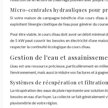
Micro-centrales hydrauliques pour pr
Si votre maison de campagne bénéficie d’un cours d’eau à p
exploitent l’énergie cinétique de l’eau pour générer du coura
Pour être viable, le cours d’eau doit avoir un débit minimal
de 5 kW peut couvrir les besoins en électricité d’une maiso
respecter la continuité écologique du cours d’eau.
Gestion de l’eau et assainissem
L’eau est une ressource précieuse, particulièrement en mili
l’environnement, mais aussi à réduire vos factures et à gagn
Systèmes de récupération et filtratio
La récupération des eaux de pluie représente une solution 
besoins en eau d’un foyer. La collecte se fait généralement v
pluviométrie de votre région.