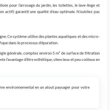
ée pour l’arrosage du jardin, les toilettes, le lave-linge et
on actif) garantit une qualité d’eau optimale. N’oubliez pas
e. Ce système utilise des plantes aquatiques et des micro-
fique dans le processus d’épuration.
le générale, comptez environ 5 m² de surface de filtration
nte l’avantage d’être esthétique, silencieux et peu coûteux en
lème environnemental en un atout paysager pour votre