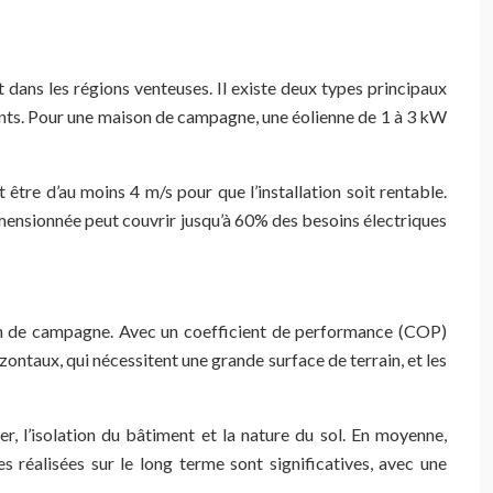
dans les régions venteuses. Il existe deux types principaux
ulents. Pour une maison de campagne, une éolienne de 1 à 3 kW
t être d’au moins 4 m/s pour que l’installation soit rentable.
imensionnée peut couvrir jusqu’à 60% des besoins électriques
son de campagne. Avec un coefficient de performance (COP)
izontaux, qui nécessitent une grande surface de terrain, et les
 l’isolation du bâtiment et la nature du sol. En moyenne,
 réalisées sur le long terme sont significatives, avec une