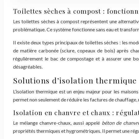
Toilettes sèches à compost : fonction
Les toilettes sèches à compost représentent une alternativ
problématique. Ce système fonctionne sans eau et transform
Il existe deux types principaux de toilettes sèches : les mod
de matière carbonée (sciure, copeaux de bois) après chaque
régulièrement le bac de compostage et à assurer une bon
désagréables.
Solutions d’isolation thermique
L’isolation thermique est un enjeu majeur pour les maiso
permet non seulement de réduire les factures de chauffage, 
Isolation en chanvre et chaux : régul
Le mélange chanvre-chaux, aussi appelé
béton de chanv
propriétés thermiques et hygrométriques. Il permet une régul