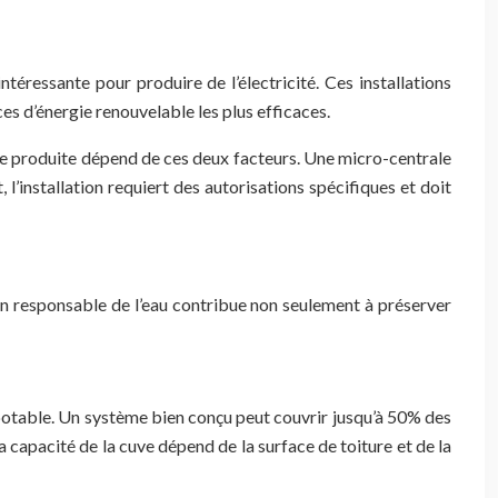
éressante pour produire de l’électricité. Ces installations
ces d’énergie renouvelable les plus efficaces.
ance produite dépend de ces deux facteurs. Une micro-centrale
’installation requiert des autorisations spécifiques et doit
ion responsable de l’eau contribue non seulement à préserver
otable. Un système bien conçu peut couvrir jusqu’à 50% des
a capacité de la cuve dépend de la surface de toiture et de la