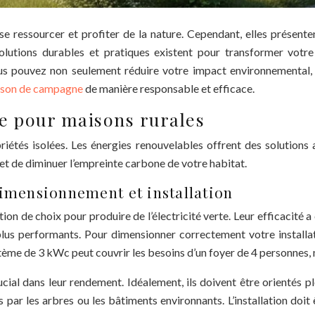
e ressourcer et profiter de la nature. Cependant, elles présent
lutions durables et pratiques existent pour transformer votre
us pouvez non seulement réduire votre impact environnemental, m
aison de campagne
de manière responsable et efficace.
e pour maisons rurales
riétés isolées. Les énergies renouvelables offrent des solutions
et de diminuer l’empreinte carbone de votre habitat.
dimensionnement et installation
ion de choix pour produire de l’électricité verte. Leur efficacité
s performants. Pour dimensionner correctement votre installati
ystème de 3 kWc peut couvrir les besoins d’un foyer de 4 personnes,
rucial dans leur rendement. Idéalement, ils doivent être orientés p
ar les arbres ou les bâtiments environnants. L’installation doit ê