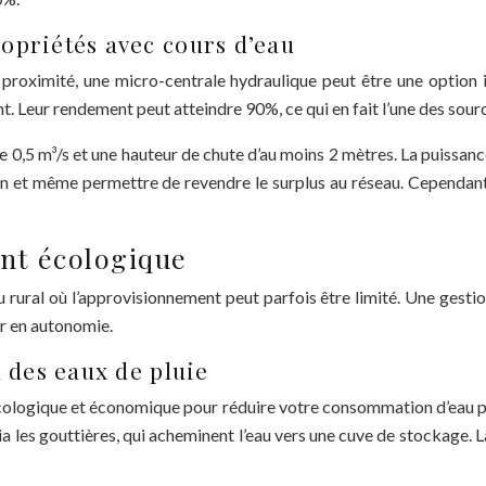
opriétés avec cours d’eau
roximité, une micro-centrale hydraulique peut être une option int
nt. Leur rendement peut atteindre 90%, ce qui en fait l’une des sour
 de 0,5 m³/s et une hauteur de chute d’au moins 2 mètres. La puiss
n et même permettre de revendre le surplus au réseau. Cependant, l
ent écologique
eu rural où l’approvisionnement peut parfois être limité. Une gest
er en autonomie.
n des eaux de pluie
écologique et économique pour réduire votre consommation d’eau p
ia les gouttières, qui acheminent l’eau vers une cuve de stockage. L